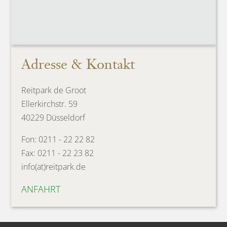
Adresse & Kontakt
Reitpark de Groot
Ellerkirchstr. 59
40229 Düsseldorf
Fon: 0211 - 22 22 82
Fax: 0211 - 22 23 82
info(at)reitpark.de
ANFAHRT