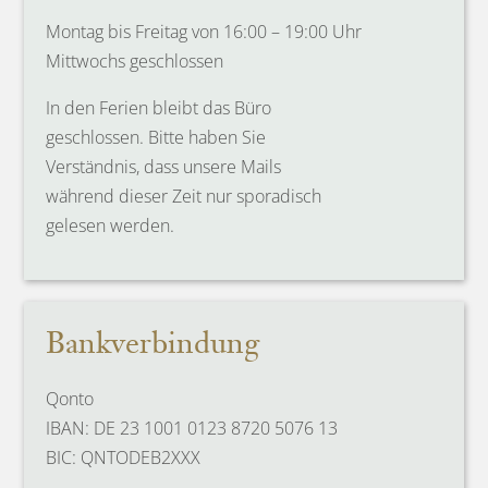
Montag bis Freitag von 16:00 – 19:00 Uhr
Mittwochs geschlossen
In den Ferien bleibt das Büro
geschlossen. Bitte haben Sie
Verständnis, dass un
se
r
e
Mails
während dieser Zeit nur sporadisch
g
e
les
e
n
werden.
Bankverbindung
Qonto
IBAN: DE 23 1001 0123 8720 5076 13
BIC: QNTODEB2XXX