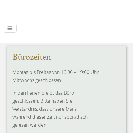
Bürozeiten
Montag bis Freitag von 16:00 – 19:00 Uhr
Mittwochs geschlossen
In den Ferien bleibt das Büro
geschlossen. Bitte haben Sie
Verständnis, dass un
se
r
e
Mails
während dieser Zeit nur sporadisch
g
e
les
e
n
werden.