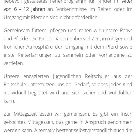
liebevoll gestaltetes Ferienprogramm für Kinder im
Alter
von 6 - 12 Jahren
an. Vorkenntnisse im Reiten oder im
Umgang mit Pferden sind nicht erforderlich.
Gemeinsam füttern, pflegen und reiten wir unsere Ponys
und Pferde. Die Kinder haben dabei viel Zeit, in ruhiger und
fröhlicher Atmosphäre den Umgang mit dem Pferd sowie
erste Reiterfahrungen zu sammeln oder vorhandene zu
vertiefen.
Unsere engagierten jugendlichen Reitschüler aus der
Reitschule unterstützen uns bei Bedarf, so dass jedes Kind
individuell begleitet wird und sich sicher und wohlfühlen
kann.
Zur Mittagszeit essen wir gemeinsam. Es gibt ein frisch
gekochtes Mittagessen, das gerne in Anspruch genommen
werden kann. Alternativ besteht selbstverständlich auch die