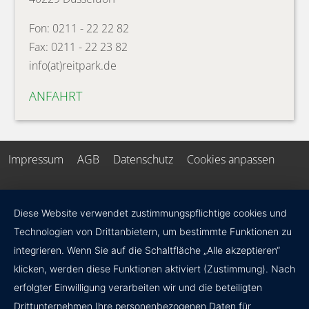
Fon: 0211 - 22 22 82
Fax: 0211 - 22 23 82
info(at)reitpark.de
ANFAHRT
Impressum
AGB
Datenschutz
Cookies anpassen
Diese Website verwendet zustimmungspflichtige cookies und
Technologien von Drittanbietern, um bestimmte Funktionen zu
integrieren. Wenn Sie auf die Schaltfläche „Alle akzeptieren“
klicken, werden diese Funktionen aktiviert (Zustimmung). Nach
erfolgter Einwilligung verarbeiten wir und die beteiligten
Drittunternehmen Ihre personenbezogenen Daten für