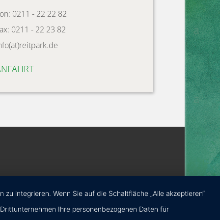
on: 0211 - 22 22 82
ax: 0211 - 22 23 82
nfo(at)reitpark.de
ANFAHRT
u integrieren. Wenn Sie auf die Schaltfläche „Alle akzeptieren“
ten Drittunternehmen Ihre personenbezogenen Daten für