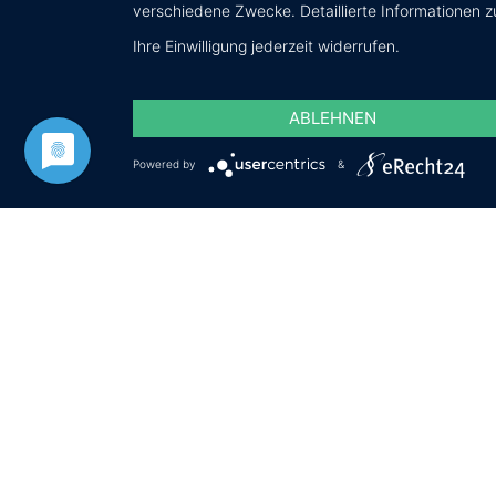
verschiedene Zwecke. Detaillierte Informationen 
Ihre Einwilligung jederzeit widerrufen.
ABLEHNEN
Powered by
&