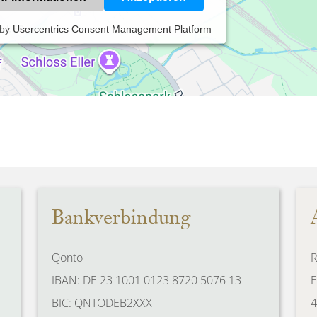
 by
Usercentrics Consent Management Platform
Bankverbindung
Qonto
R
IBAN: DE 23 1001 0123 8720 5076 13
E
BIC: QNTODEB2XXX
4