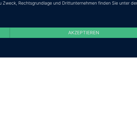
zu Zweck, Rechtsgrundlage und Drittunternehmen finden Sie unter de
AKZEPTIEREN