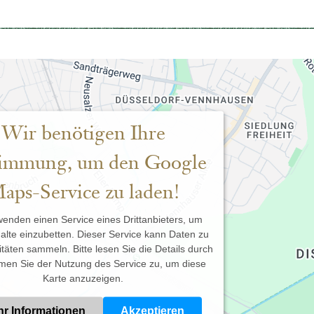
Wir benötigen Ihre
immung, um den Google
aps-Service zu laden!
wenden einen Service eines Drittanbieters, um
alte einzubetten. Dieser Service kann Daten zu
vitäten sammeln. Bitte lesen Sie die Details durch
men Sie der Nutzung des Service zu, um diese
Karte anzuzeigen.
r Informationen
Akzeptieren