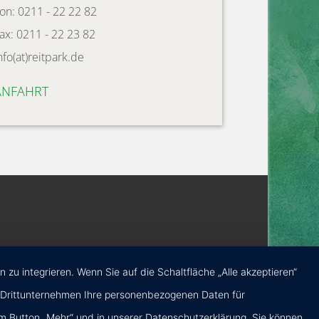
on: 0211 - 22 22 82
ax: 0211 - 22 23 82
nfo(at)reitpark.de
ANFAHRT
u integrieren. Wenn Sie auf die Schaltfläche „Alle akzeptieren“
ten Drittunternehmen Ihre personenbezogenen Daten für
m Button „Mehr“ und in unserer Datenschutzerklärung. Sie können