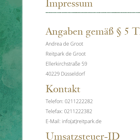
Impressum
Angaben gemäß § 5
Andrea de Groot
Reitpark de Groot
Ellerkirchstraße 59
40229 Düsseldorf
Kontakt
Telefon: 0211222282
Telefax: 0211222382
E-Mail: info(at)reitpark.de
Umsatzsteuer-ID