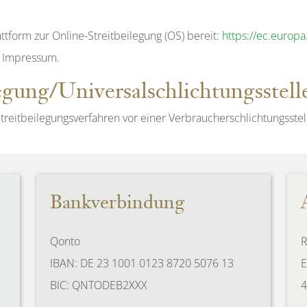
ttform zur Online-Streitbeilegung (OS) bereit:
https://ec.europ
m Impressum.
egung/Universal­schlichtungs­stell
n Streitbeilegungsverfahren vor einer Verbraucherschlichtungsste
Bankverbindung
Qonto
R
IBAN: DE 23 1001 0123 8720 5076 13
E
BIC: QNTODEB2XXX
4