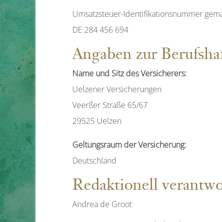
Umsatzsteuer-Identifikationsnummer gemä
DE 284 456 694
Angaben zur Berufs­haf
Name und Sitz des Versicherers:
Uelzener Versicherungen
Veerßer Straße 65/67
29525 Uelzen
Geltungsraum der Versicherung:
Deutschland
Redaktionell verantwo
Andrea de Groot